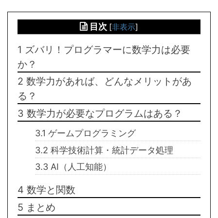
目次
[
非表示
]
1
ズバリ！プログラマーに数学力は必要
か？
2
数学力があれば、どんなメリットがあ
る？
3
数学力が必要なプログラムはある？
3.1
ゲームプログラミング
3.2
科学技術計算・統計データ処理
3.3
AI（人工知能）
4
数学と関数
5
まとめ