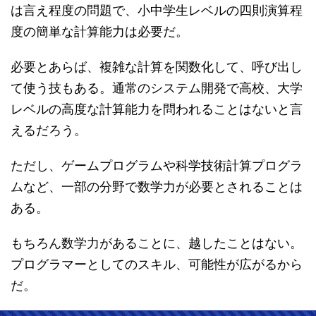
は言え程度の問題で、小中学生レベルの四則演算程
度の簡単な計算能力は必要だ。
必要とあらば、複雑な計算を関数化して、呼び出し
て使う技もある。通常のシステム開発で高校、大学
レベルの高度な計算能力を問われることはないと言
えるだろう。
ただし、ゲームプログラムや科学技術計算プログラ
ムなど、一部の分野で数学力が必要とされることは
ある。
もちろん数学力があることに、越したことはない。
プログラマーとしてのスキル、可能性が広がるから
だ。