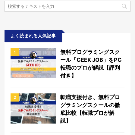
よく読まれる人気記事
無料プログラミングスク
1
ール「GEEK JOB」をPG
転職のプロが解説【評判
付き】
転職支援付き、無料プロ
2
グラミングスクールの徹
底比較【転職プロが解
説】