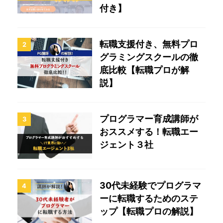
付き】
転職支援付き、無料プロ
2
グラミングスクールの徹
底比較【転職プロが解
説】
プログラマー育成講師が
3
おススメする！転職エー
ジェント３社
30代未経験でプログラマ
4
ーに転職するためのステ
ップ【転職プロの解説】