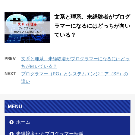
文系と理系、未経験者がプログ
ラマーになるにはどっちが向い
ている？
PREV
文系と理系、未経験者がプログラマーになるにはどっ
ちが向いている？
NEXT
プログラマー（PG）とシステムエンジニア（SE）の
違い
MENU
ホーム
未経験者からプログラマー転職