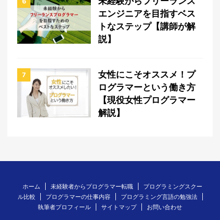
未経験からフリーランス
6
エンジニアを目指すベス
トなステップ【講師が解
説】
女性にこそオススメ！プ
7
ログラマーという働き方
【現役女性プログラマー
解説】
ホーム
未経験者からプログラマー転職
プログラミングスクー
ル比較
プログラマーの仕事内容
プログラミング言語の勉強法
執筆者プロフィール
サイトマップ
お問い合わせ