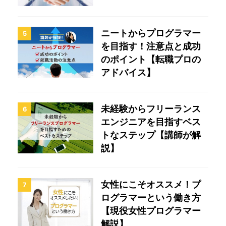
ニートからプログラマー
5
を目指す！注意点と成功
のポイント【転職プロの
アドバイス】
未経験からフリーランス
6
エンジニアを目指すベス
トなステップ【講師が解
説】
女性にこそオススメ！プ
7
ログラマーという働き方
【現役女性プログラマー
解説】