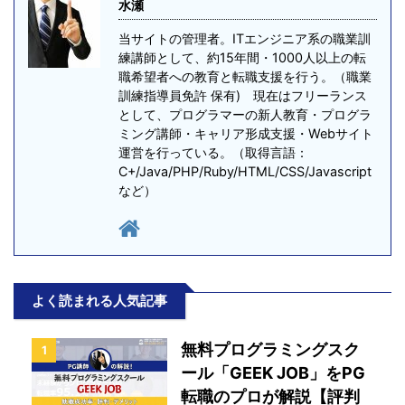
水瀬
当サイトの管理者。ITエンジニア系の職業訓
練講師として、約15年間・1000人以上の転
職希望者への教育と転職支援を行う。（職業
訓練指導員免許 保有) 現在はフリーランス
として、プログラマーの新人教育・プログラ
ミング講師・キャリア形成支援・Webサイト
運営を行っている。（取得言語：
C+/Java/PHP/Ruby/HTML/CSS/Javascript
など）
よく読まれる人気記事
無料プログラミングスク
1
ール「GEEK JOB」をPG
転職のプロが解説【評判